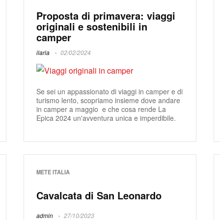
Proposta di primavera: viaggi
originali e sostenibili in
camper
ilaria
02/02/2024
Se sei un appassionato di viaggi in camper e di
turismo lento, scopriamo insieme dove andare
in camper a maggio e che cosa rende La
Epica 2024 un'avventura unica e imperdibile.
METE ITALIA
Cavalcata di San Leonardo
admin
27/10/2023