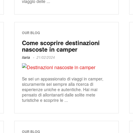
viaggio delle ...
OUR BLOG
Come scoprire destinazioni
nascoste in camper
ilaria
21/02/2024
Se sei un appassionato di viaggi in camper,
sicuramente sei sempre alla ricerca di
esperienze uniche e autentiche. Hai mai
pensato di allontanarti dalle solite mete
turistiche e scoprire le ...
OUR BLOG