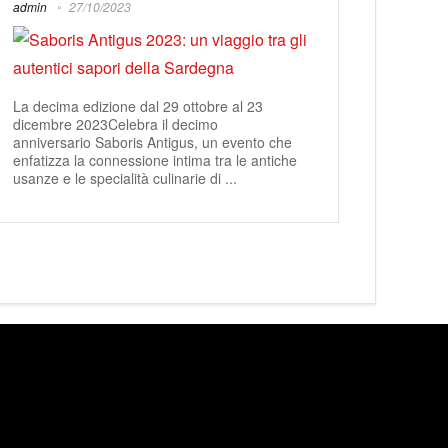
admin
27/10/2023
La decima edizione dal 29 ottobre al 23
dicembre 2023Celebra il decimo
anniversario Saboris Antigus, un evento che
enfatizza la connessione intima tra le antiche
usanze e le specialità culinarie di ...