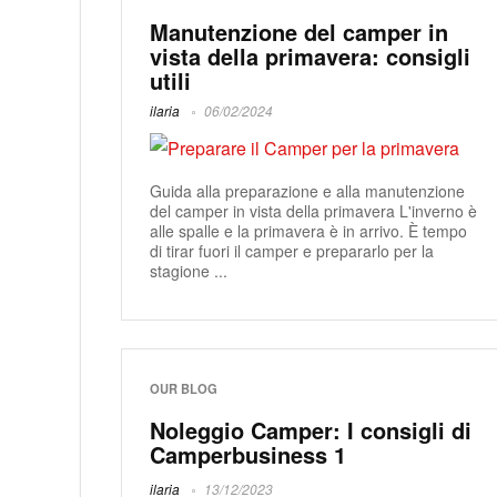
Manutenzione del camper in
vista della primavera: consigli
utili
ilaria
06/02/2024
Guida alla preparazione e alla manutenzione
del camper in vista della primavera L'inverno è
alle spalle e la primavera è in arrivo. È tempo
di tirar fuori il camper e prepararlo per la
stagione ...
OUR BLOG
Noleggio Camper: I consigli di
Camperbusiness 1
ilaria
13/12/2023