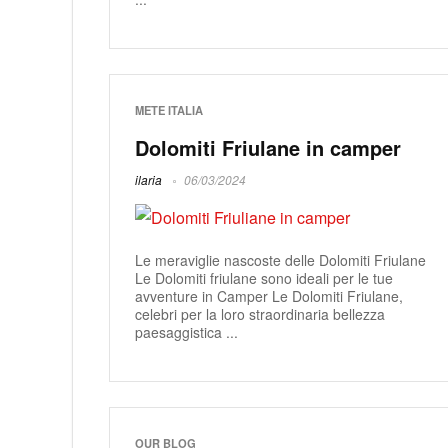
METE ITALIA
Dolomiti Friulane in camper
ilaria
06/03/2024
Le meraviglie nascoste delle Dolomiti Friulane
Le Dolomiti friulane sono ideali per le tue
avventure in Camper Le Dolomiti Friulane,
celebri per la loro straordinaria bellezza
paesaggistica ...
OUR BLOG