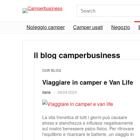
Noleggio camper
Camper usati
Negozio
il blog camperbusiness
OUR BLOG
Viaggiare in camper e Van Life
ilaria
08/04/2024
La vita frenetica di tutti i giorni può causare
stress e stanchezza e influisce negativamente
sul nostro benessere psico-fisico. Per ritrovare
l'equilibrio e ricaricare le batterie, un viaggio in
...