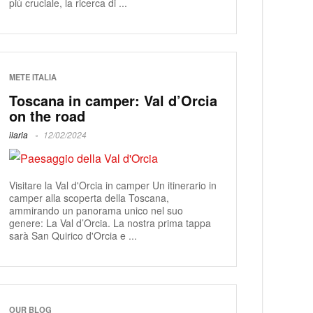
più cruciale, la ricerca di ...
METE ITALIA
Toscana in camper: Val d’Orcia
on the road
ilaria
12/02/2024
Visitare la Val d'Orcia in camper Un itinerario in
camper alla scoperta della Toscana,
ammirando un panorama unico nel suo
genere: La Val d’Orcia. La nostra prima tappa
sarà San Quirico d'Orcia e ...
OUR BLOG