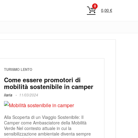
0
0,00
€
TURISMO LENTO
Come essere promotori di
mobilità sostenibile in camper
ilaria
11/03/2024
Alla Scoperta di un Viaggio Sostenibile: Il
Camper come Ambasciatore della Mobilità
Verde Nel contesto attuale in cui la
sensibilizzazione ambientale diventa sempre