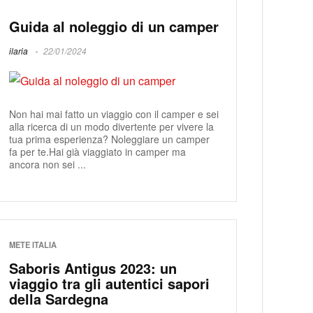
Guida al noleggio di un camper
ilaria
22/01/2024
Non hai mai fatto un viaggio con il camper e sei
alla ricerca di un modo divertente per vivere la
tua prima esperienza? Noleggiare un camper
fa per te.Hai già viaggiato in camper ma
ancora non sei ...
METE ITALIA
Saboris Antigus 2023: un
viaggio tra gli autentici sapori
della Sardegna